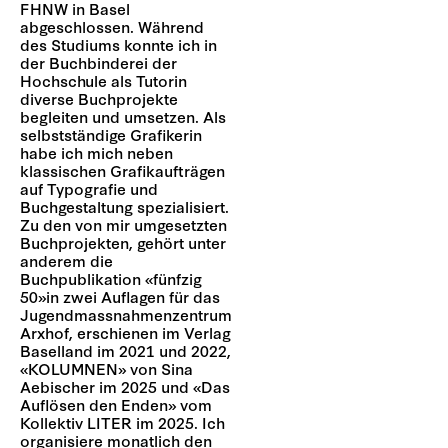
FHNW in Basel
abgeschlossen. Während
des Studiums konnte ich in
der Buchbinderei der
Hochschule als Tutorin
diverse Buchprojekte
begleiten und umsetzen. Als
selbstständige Grafikerin
habe ich mich neben
klassischen Grafikaufträgen
auf Typografie und
Buchgestaltung spezialisiert.
Zu den von mir umgesetzten
Buchprojekten, gehört unter
anderem die
Buchpublikation «fünfzig
50»in zwei Auflagen für das
Jugendmassnahmenzentrum
Arxhof, erschienen im Verlag
Baselland im 2021 und 2022,
«KOLUMNEN» von Sina
Aebischer im 2025 und «Das
Auflösen den Enden» vom
Kollektiv LITER im 2025. Ich
organisiere monatlich den