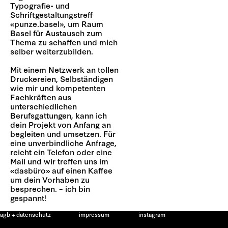
Typografie- und
Schriftgestaltungstreff
«punze.basel», um Raum
Basel für Austausch zum
Thema zu schaffen und mich
selber weiterzubilden.
Mit einem Netzwerk an tollen
Druckereien, Selbständigen
wie mir und kompetenten
Fachkräften aus
unterschiedlichen
Berufsgattungen, kann ich
dein Projekt von Anfang an
begleiten und umsetzen. Für
eine unverbindliche Anfrage,
reicht ein Telefon oder eine
Mail und wir treffen uns im
«dasbüro» auf einen Kaffee
um dein Vorhaben zu
besprechen. – ich bin
gespannt!
agb + datenschutz
impressum
instagram