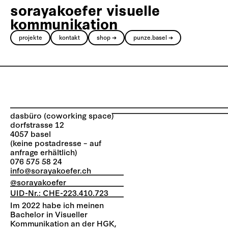
sorayakoefer visuelle
kommunikation
projekte
kontakt
shop ➔
punze.basel ➔
dasbüro (coworking space)
dorfstrasse 12
4057 basel
(keine postadresse – auf
anfrage erhältlich)
076 575 58 24
info@sorayakoefer.ch
@sorayakoefer
UID-Nr.: CHE-223.410.723
Im 2022 habe ich meinen
Bachelor in Visueller
Kommunikation an der HGK,